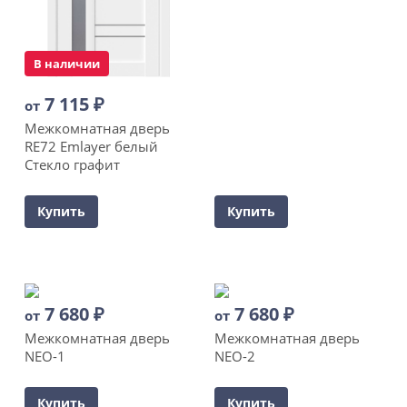
В наличии
7 115
₽
от
Межкомнатная дверь
RE72 Emlayer белый
Стекло графит
Купить
Купить
7 680
₽
7 680
₽
от
от
Межкомнатная дверь
Межкомнатная дверь
NEO-1
NEO-2
Купить
Купить