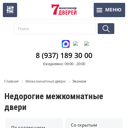
Перейти
МЕНЮ
к
основному
содержанию
8 (937) 189 30 00
Ежедневно: 09:00 - 20:00
Главная
Межкомнатные двери
Эконом
Недорогие межкомнатные
двери
Со скрытым
По коллекциям