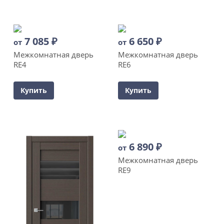
7 085
₽
6 650
₽
от
от
Межкомнатная дверь
Межкомнатная дверь
RE4
RE6
Купить
Купить
6 890
₽
от
Межкомнатная дверь
RE9