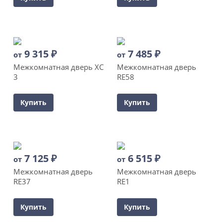
9 315
₽
7 485
₽
от
от
Межкомнатная дверь XC
Межкомнатная дверь
3
RE58
Купить
Купить
7 125
₽
6 515
₽
от
от
Межкомнатная дверь
Межкомнатная дверь
RE37
RE1
Купить
Купить