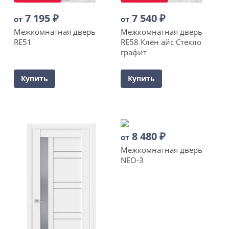
7 195
₽
7 540
₽
от
от
Межкомнатная дверь
Межкомнатная дверь
RE51
RE58 Клён айс Стекло
графит
Купить
Купить
8 480
₽
от
Межкомнатная дверь
NEO-3