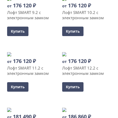
176 120
₽
176 120
₽
от
от
Лофт SMART 9.2 с
Лофт SMART 10.2 с
электронным замком
электронным замком
Купить
Купить
176 120
₽
176 120
₽
от
от
Лофт SMART 11.2 с
Лофт SMART 12.2 с
электронным замком
электронным замком
Купить
Купить
181 490
₽
186 860
₽
от
от