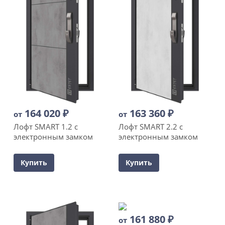
164 020
₽
163 360
₽
от
от
Лофт SMART 1.2 с
Лофт SMART 2.2 с
электронным замком
электронным замком
Купить
Купить
161 880
₽
от