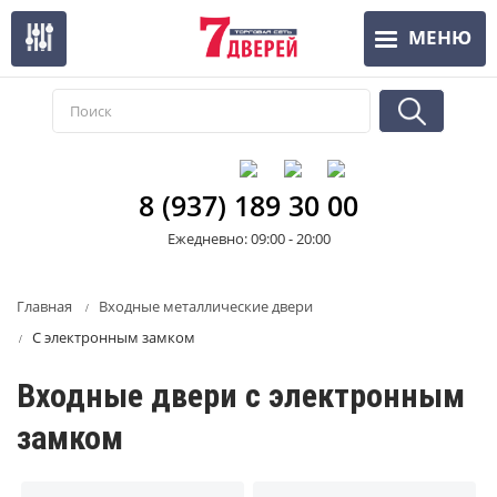
Перейти
МЕНЮ
к
основному
содержанию
8 (937) 189 30 00
Ежедневно: 09:00 - 20:00
Главная
Входные металлические двери
С электронным замком
Входные двери с электронным
замком