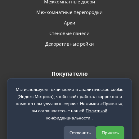
Межкомнатные двери
Межкомнатные перегородки
Арки
Стеновые панели
Декоративные рейки
Покупателю
Фотографии в интерьере
Мы используем технические и аналитические cookie
Видео
(Яндекс.Метрика), чтобы сайт работал корректно и
помогал нам улучшать сервис. Нажимая «Принять»,
Способы оплаты
вы соглашаетесь с нашей
Политикой
Доставка
конфиденциальности
.
Установка
Отклонить
Принять
Гарантия