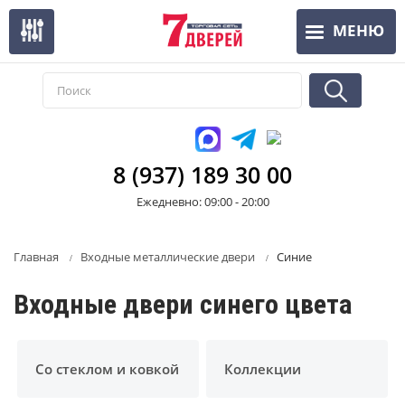
Перейти
МЕНЮ
к
основному
содержанию
8 (937) 189 30 00
Ежедневно: 09:00 - 20:00
Главная
Входные металлические двери
Синие
Входные двери синего цвета
Со стеклом и ковкой
Коллекции