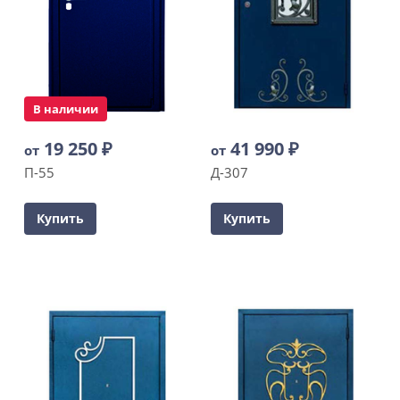
В наличии
19 250
₽
41 990
₽
от
от
П-55
Д-307
Купить
Купить