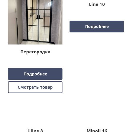
Line 10
Подробнее
Перегородка
Подробнее
Смотреть товар
Uline 8
Minoli 16