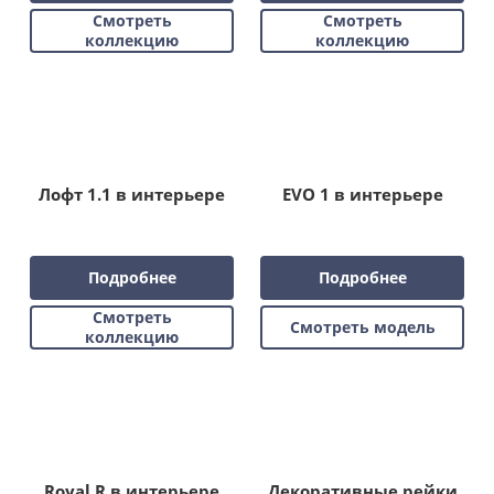
Смотреть
Смотреть
коллекцию
коллекцию
Лофт 1.1 в интерьере
EVO 1 в интерьере
Подробнее
Подробнее
Смотреть
Смотреть модель
коллекцию
Royal R в интерьере
Декоративные рейки