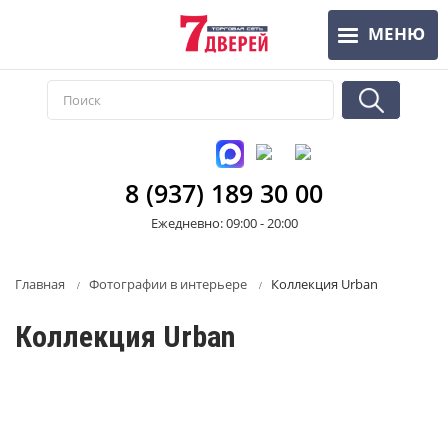
Перейти
МЕНЮ
к
основному
содержанию
8 (937) 189 30 00
Ежедневно: 09:00 - 20:00
Главная
Фотографии в интерьере
Коллекция Urban
Коллекция Urban