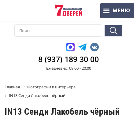
Перейти
МЕНЮ
к
основному
содержанию
8 (937) 189 30 00
Ежедневно: 09:00 - 20:00
Главная
Фотографии в интерьере
IN13 Сенди Лакобель чёрный
IN13 Сенди Лакобель чёрный