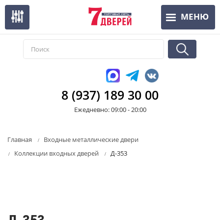
Перейти
МЕНЮ
к
основному
содержанию
8 (937) 189 30 00
Ежедневно: 09:00 - 20:00
Главная
Входные металлические двери
Коллекции входных дверей
Д-353