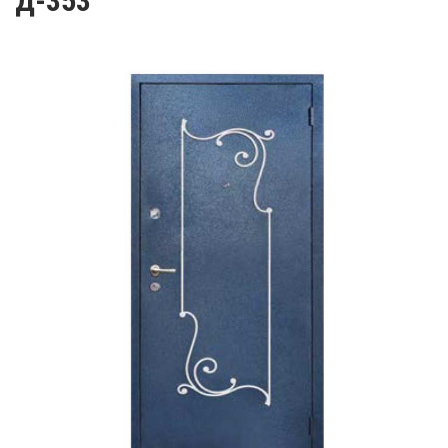
Д-353