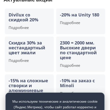
Divilux со
-20% на Unity 180
скидкой 20%
Подробнее
Подробнее
Скидка 30% за
2300 = 2000 мм.
нестандартный
Высокие двери
цвет эмали
по стандартной
цене
Подробнее
Подробнее
-15% на сложные
-10% на заказ с
створки и
Minoli
алюминиевые
Подробнее
двери
Мы используем технические и аналитические cookie
Подробнее
(Яндекс.Метрика), чтобы сайт работал корректно и