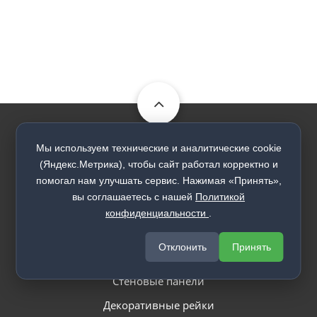
Мы используем технические и аналитические cookie
Каталог
(Яндекс.Метрика), чтобы сайт работал корректно и
помогал нам улучшать сервис. Нажимая «Принять»,
Входные двери
вы соглашаетесь с нашей
Политикой
Межкомнатные двери
конфиденциальности
.
Межкомнатные перегородки
Отклонить
Принять
Арки
Стеновые панели
Декоративные рейки