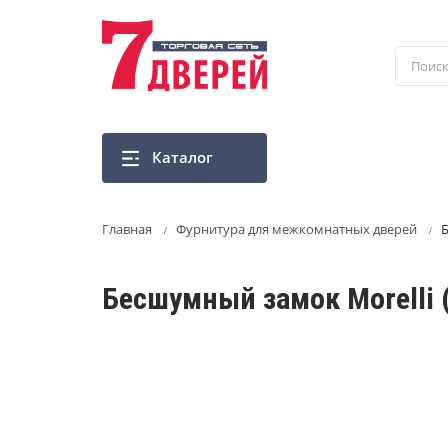
Перейти
к
основному
содержанию
Каталог
Главная
Фурнитура для межкомнатных дверей
Б
Бесшумный замок Morelli 