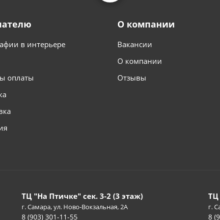
пателю
О компании
афии в интерьере
Вакансии
О компании
ы оплаты
Отзывы
ка
вка
ия
ТЦ "На Птичке" сек. 3-2 (3 этаж)
ТЦ
г. Самара, ул. Ново-Вокзальная, 2А
г. С
8 (903) 301-11-55
8 (