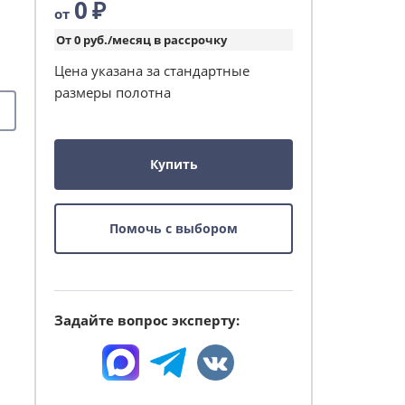
0
₽
от
От 0 руб./месяц в рассрочку
Цена указана за стандартные
размеры полотна
Купить
Помочь с выбором
Задайте вопрос эксперту: