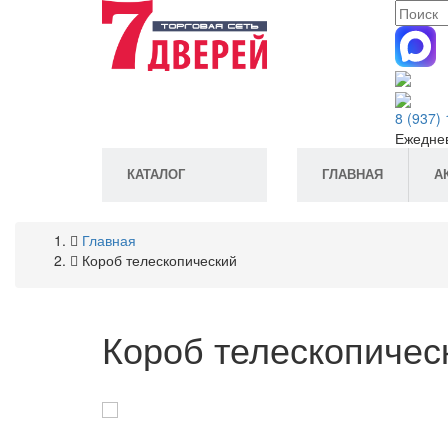
Перейти
к
основному
содержанию
8 (937)
Ежеднев
КАТАЛОГ
ГЛАВНАЯ
А
Главная
Короб телескопический
Короб телескопичес