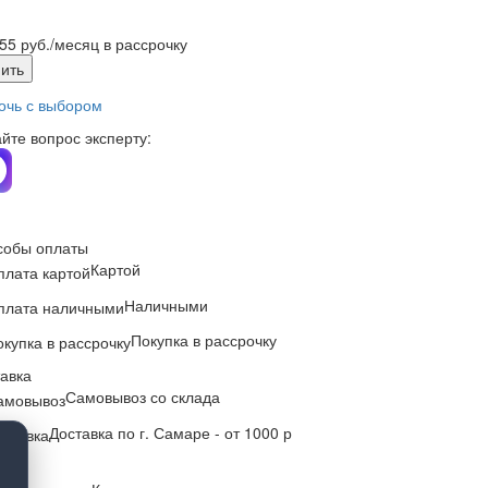
55 руб./месяц в рассрочку
ить
очь с выбором
йте вопрос эксперту:
собы оплаты
Картой
Наличными
Покупка в рассрочку
авка
Самовывоз со склада
Доставка по г. Самаре - от 1000 р