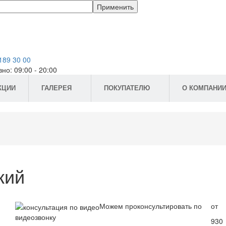
 189 30 00
но: 09:00 - 20:00
КЦИИ
ГАЛЕРЕЯ
ПОКУПАТЕЛЮ
О КОМПАНИ
кий
Можем проконсультировать по
от
видеозвонку
930