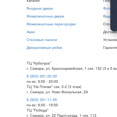
Каталог
Покупа
Входные двери
Фотогра
Межкомнатные двери
Видео
Межкомнатные перегородки
Способ
Арки
Доставк
Стеновые панели
Установ
Декоративные рейки
Гаранти
ТЦ "Кубатура"
г. Самара, ул. Красноармейская, 1 сек. 132 (3 и 5 в
8 (903) 301-20-05
пн-вс: 9:00 - 20:00
ТЦ "На Птичке" сек. 3-2 (3 этаж)
г. Самара, ул. Ново-Вокзальная, 2А
8 (903) 301-11-55
пн-вс: 9:00 - 19:00
ТЦ "Победа"
г. Самара, ул. 22 Партсъезда, 1 сек. 113