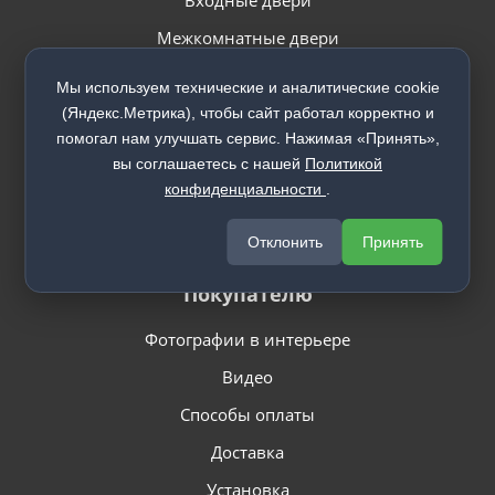
Входные двери
Межкомнатные двери
Межкомнатные перегородки
Мы используем технические и аналитические cookie
Арки
(Яндекс.Метрика), чтобы сайт работал корректно и
помогал нам улучшать сервис. Нажимая «Принять»,
Стеновые панели
вы соглашаетесь с нашей
Политикой
Декоративные рейки
конфиденциальности
.
Отклонить
Принять
Покупателю
Фотографии в интерьере
Видео
Способы оплаты
Доставка
Установка