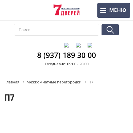
Перейти
МЕНЮ
к
основному
содержанию
8 (937) 189 30 00
Ежедневно: 09:00 - 20:00
Главная
Межкомнатные перегородки
П7
П7