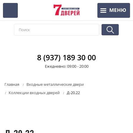
Перейти
МЕНЮ
к
основному
содержанию
8 (937) 189 30 00
Ежедневно: 09:00 - 20:00
Главная
Входные металлические двери
Коллекции входных дверей
Д-20.22