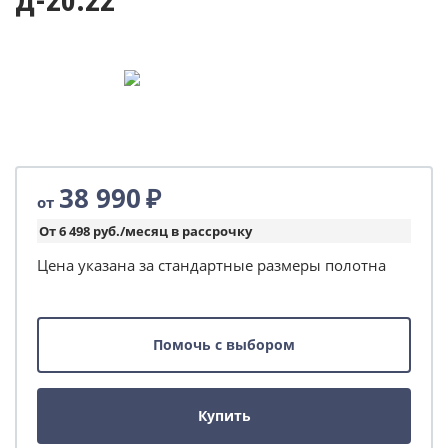
Д-20.22
38 990
₽
от
От 6 498 руб./месяц в рассрочку
Цена указана за стандартные размеры полотна
Помочь с выбором
Купить