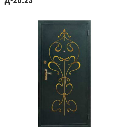
Д-20.23