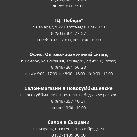
пн-вс: 9:00 - 19:00
ТЦ "Победа"
г. Самара, ул. 22 Партсъезда, 1 сек. 113
8 (903) 301-27-57
пн-сб: 10:00 - 20:00, вс: 10:00 - 19:00
Офис. Оптово-розничный склад
г. Самара, ул. Ближняя, 3 склад 19, офис 10 (2 этаж)
8 (846) 261-56-28
пн-чт: 9:00 - 17:00, пт: 8:00 - 16:00, сб: 9:00 - 12:00
Салон-магазин в Новокуйбышевске
г. Новокуйбышевск, Проспект Победы, 26А (2 этаж)
8 (846) 357-10-31
пн-вс: 10:00 - 19:00
Салон в Сызрани
г. Сызрань, пр-кт 50 лет Октября, д. 51
8 (937) 189 30 00