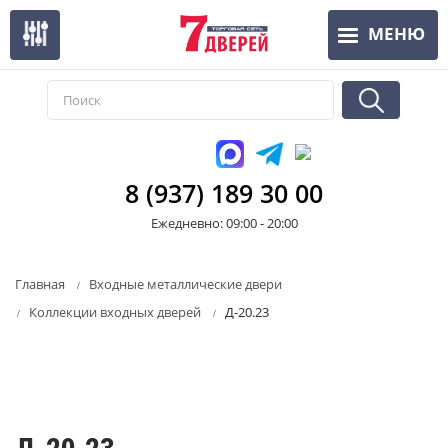
Перейти
МЕНЮ
к
основному
содержанию
8 (937) 189 30 00
Ежедневно: 09:00 - 20:00
Главная
Входные металлические двери
Коллекции входных дверей
Д-20.23