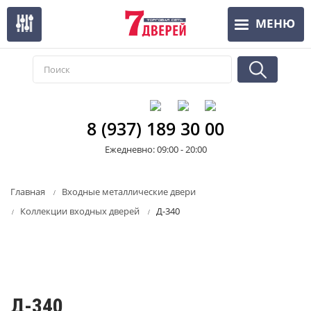
Перейти
МЕНЮ
к
основному
содержанию
8 (937) 189 30 00
Ежедневно: 09:00 - 20:00
Главная
Входные металлические двери
Коллекции входных дверей
Д-340
Д-340