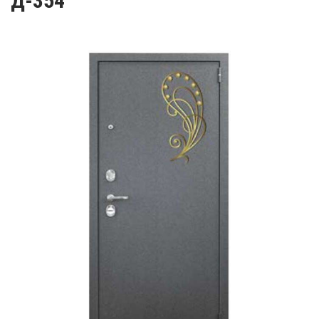
Д-354