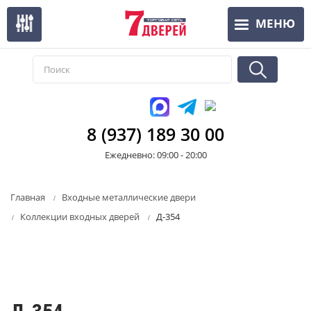
Перейти
МЕНЮ
к
основному
содержанию
8 (937) 189 30 00
Ежедневно: 09:00 - 20:00
Главная
Входные металлические двери
Коллекции входных дверей
Д-354