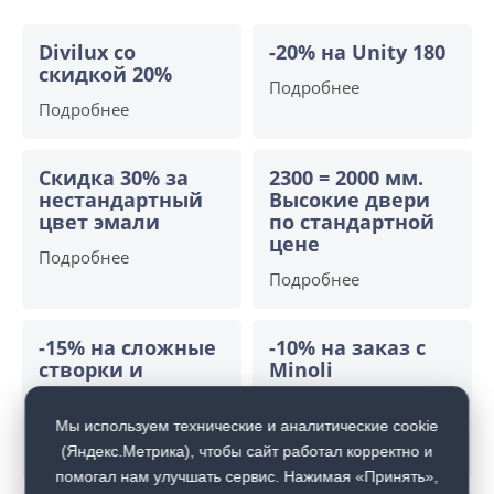
Divilux со
-20% на Unity 180
скидкой 20%
Подробнее
Подробнее
Скидка 30% за
2300 = 2000 мм.
нестандартный
Высокие двери
цвет эмали
по стандартной
цене
Подробнее
Подробнее
-15% на сложные
-10% на заказ с
створки и
Minoli
алюминиевые
Подробнее
двери
Мы используем технические и аналитические cookie
Подробнее
(Яндекс.Метрика), чтобы сайт работал корректно и
помогал нам улучшать сервис. Нажимая «Принять»,