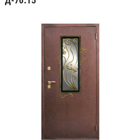
Д-70.15