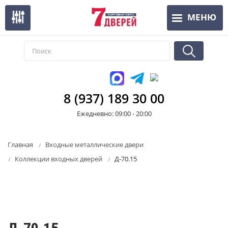
Перейти
МЕНЮ
к
основному
содержанию
8 (937) 189 30 00
Ежедневно: 09:00 - 20:00
Главная
Входные металлические двери
Коллекции входных дверей
Д-70.15