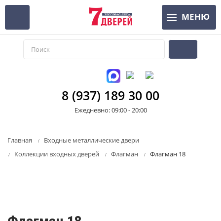
Перейти
МЕНЮ
к
основному
содержанию
8 (937) 189 30 00
Ежедневно: 09:00 - 20:00
Главная
Входные металлические двери
Коллекции входных дверей
Флагман
Флагман 18