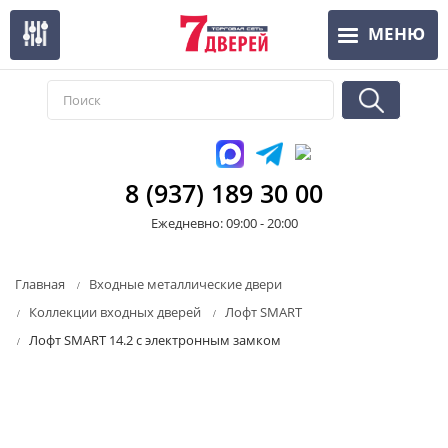
Перейти
МЕНЮ
к
основному
содержанию
8 (937) 189 30 00
Ежедневно: 09:00 - 20:00
Главная
Входные металлические двери
Коллекции входных дверей
Лофт SMART
Лофт SMART 14.2 с электронным замком