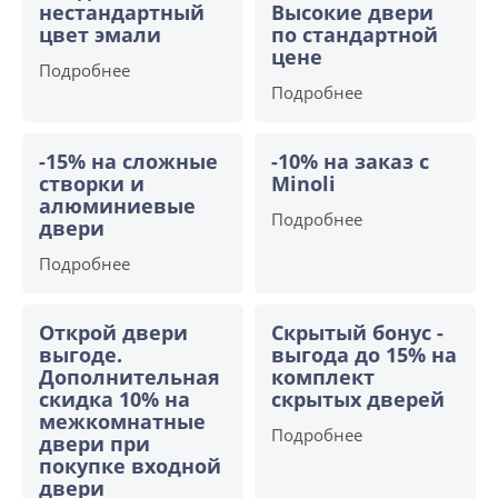
нестандартный
Высокие двери
цвет эмали
по стандартной
цене
Подробнее
Подробнее
-15% на сложные
-10% на заказ с
створки и
Minoli
алюминиевые
Подробнее
двери
Подробнее
Открой двери
Скрытый бонус -
выгоде.
выгода до 15% на
Дополнительная
комплект
скидка 10% на
скрытых дверей
межкомнатные
Подробнее
двери при
покупке входной
двери