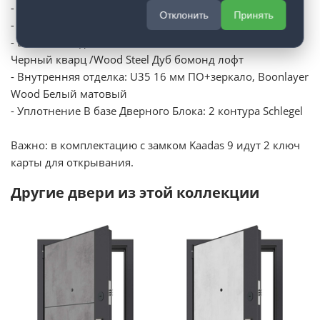
- Kaadas9 + S2019(черная)
Отклонить
Принять
- Глазок
- Внешняя отделка: MARELL W 10 мм ПГ, Wood Steel
Черный кварц /Wood Steel Дуб бомонд лофт
- Внутренняя отделка: U35 16 мм ПО+зеркало, Boonlayer
Wood Белый матовый
- Уплотнение В базе Дверного Блока: 2 контура Schlegel
Важно: в комплектацию с замком Kaadas 9 идут 2 ключ
карты для открывания.
Другие двери из этой коллекции