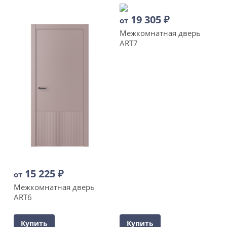
19 305
₽
от
Межкомнатная дверь
ART7
15 225
₽
от
Межкомнатная дверь
ART6
Купить
Купить