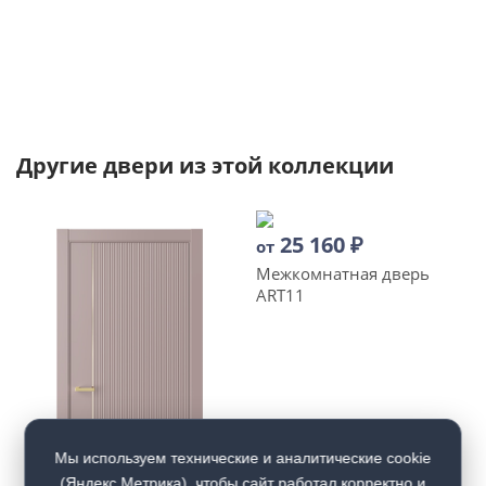
Другие двери из этой коллекции
25 160
₽
от
Межкомнатная дверь
ART11
Мы используем технические и аналитические cookie
(Яндекс.Метрика), чтобы сайт работал корректно и