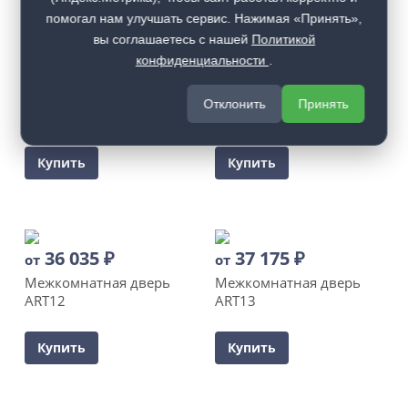
помогал нам улучшать сервис. Нажимая «Принять»,
вы соглашаетесь с нашей
Политикой
конфиденциальности
.
24 140
₽
от
Межкомнатная дверь
Отклонить
Принять
ART10
Купить
Купить
36 035
₽
37 175
₽
от
от
Межкомнатная дверь
Межкомнатная дверь
ART12
ART13
Купить
Купить