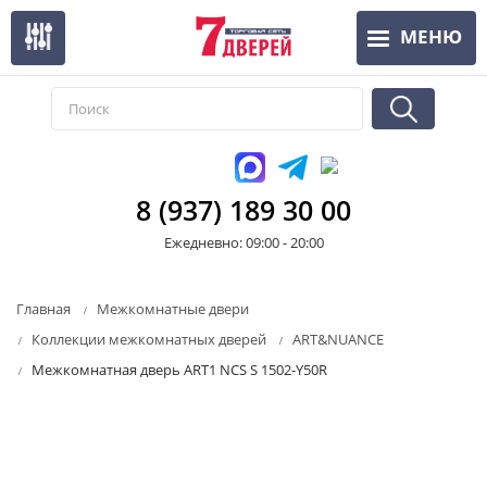
Перейти
МЕНЮ
к
основному
содержанию
8 (937) 189 30 00
Ежедневно: 09:00 - 20:00
Главная
Межкомнатные двери
Коллекции межкомнатных дверей
ART&NUANCE
Межкомнатная дверь ART1 NCS S 1502-Y50R