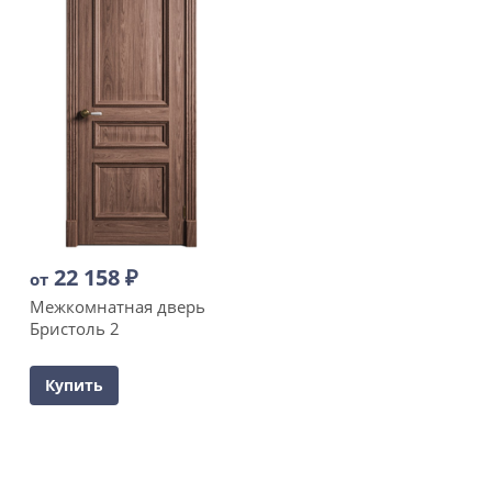
22 158
₽
от
Межкомнатная дверь
Бристоль 2
Купить