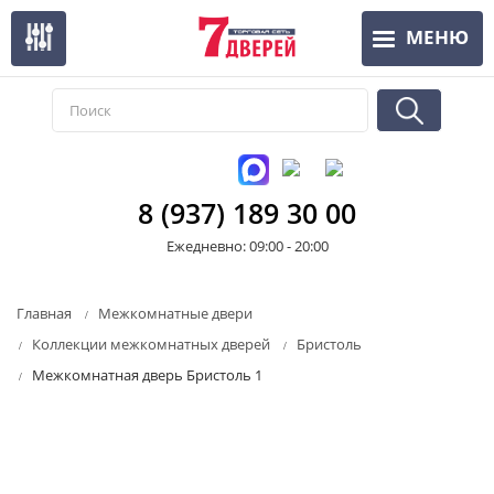
Перейти
МЕНЮ
к
основному
содержанию
8 (937) 189 30 00
Ежедневно: 09:00 - 20:00
Главная
Межкомнатные двери
Коллекции межкомнатных дверей
Бристоль
Межкомнатная дверь Бристоль 1