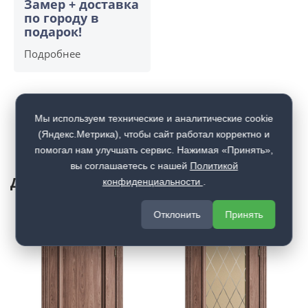
Замер + доставка
по городу в
подарок!
Подробнее
Мы используем технические и аналитические cookie
(Яндекс.Метрика), чтобы сайт работал корректно и
помогал нам улучшать сервис. Нажимая «Принять»,
вы соглашаетесь с нашей
Политикой
Другие двери из этой коллекции
конфиденциальности
.
Отклонить
Принять