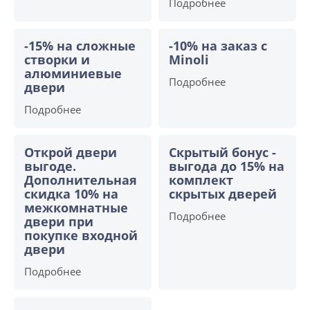
Подробнее
-15% на сложные
-10% на заказ с
створки и
Minoli
алюминиевые
Подробнее
двери
Подробнее
Открой двери
Скрытый бонус -
выгоде.
выгода до 15% на
Дополнительная
комплект
скидка 10% на
скрытых дверей
межкомнатные
Подробнее
двери при
покупке входной
двери
Подробнее