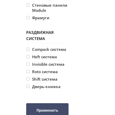
Стеновые панели
Module
Фрамуги
РАЗДВИЖНАЯ
СИСТЕМА
Compack система
Heft система
Invisible система
Roto система
Shift система
Дверь-книжка