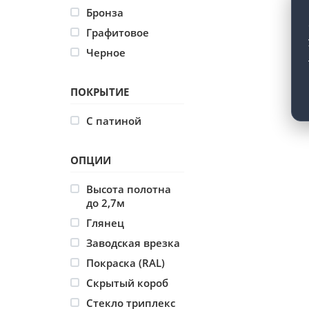
Бронза
Графитовое
Черное
ПОКРЫТИЕ
С патиной
ОПЦИИ
Высота полотна
до 2,7м
Глянец
Заводская врезка
Покраска (RAL)
Скрытый короб
Стекло триплекс