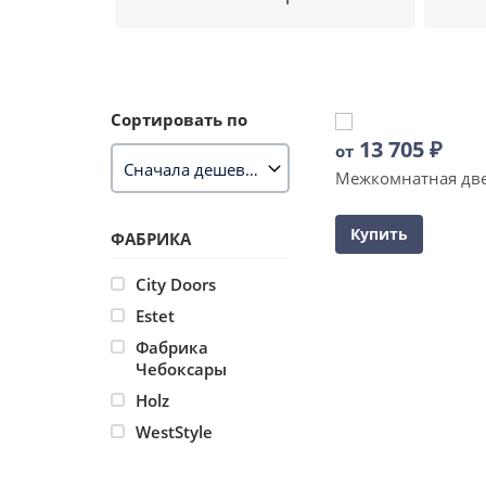
Сортировать по
13 705
₽
от
Межкомнатная две
Купить
ФАБРИКА
City Doors
Estet
Фабрика
Чебоксары
Holz
WestStyle