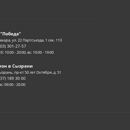
 "Победа"
амара, ул. 22 Партсъезда, 1 сек. 113
903) 301-27-57
б: 10:00 - 20:00, вс: 10:00 - 19:00
лон в Сызрани
Сызрань, пр-кт 50 лет Октября, д. 51
937) 189 30 00
с: 09:00 - 20:00