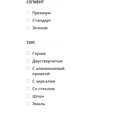
СЕГМЕНТ
Премиум
Стандарт
Эконом
ТИП
Глухие
Двустворчатые
С алюминиевой
кромкой
С зеркалом
Со стеклом
Шпон
Эмаль