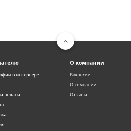
пателю
О компании
афии в интерьере
Вакансии
О компании
ы оплаты
Отзывы
ка
вка
ия