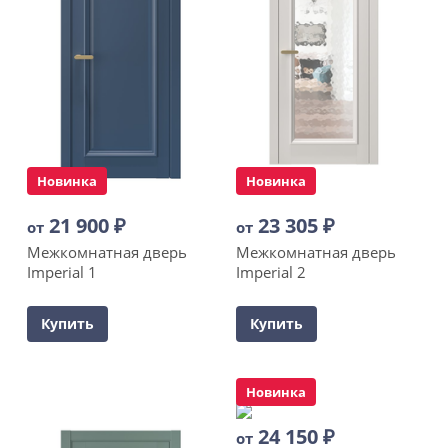
Новинка
Новинка
21 900
₽
23 305
₽
от
от
Межкомнатная дверь
Межкомнатная дверь
Imperial 1
Imperial 2
Купить
Купить
Новинка
24 150
₽
от