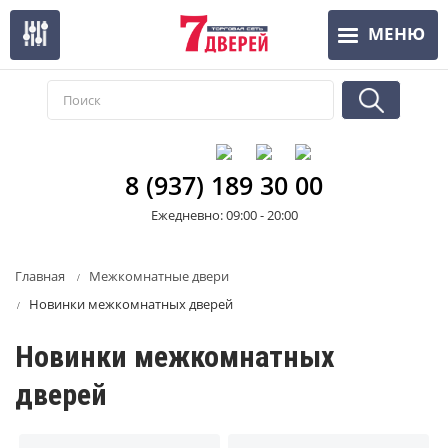
Перейти
МЕНЮ
к
основному
содержанию
8 (937) 189 30 00
Ежедневно: 09:00 - 20:00
Главная
Межкомнатные двери
Новинки межкомнатных дверей
Новинки межкомнатных
дверей