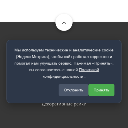
Каталог
Мы используем технические и аналитические cookie
Входные двери
(Яндекс.Метрика), чтобы сайт работал корректно и
помогал нам улучшать сервис. Нажимая «Принять»,
Межкомнатные двери
вы соглашаетесь с нашей
Политикой
Межкомнатные перегородки
конфиденциальности
.
Арки
Отклонить
Принять
Стеновые панели
Декоративные рейки