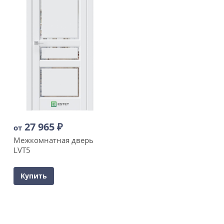
27 965
₽
от
Межкомнатная дверь
LVT5
Купить