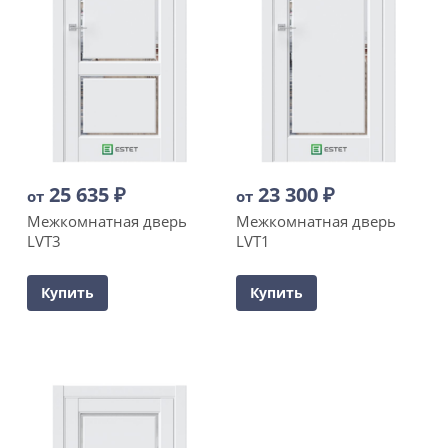
25 635
₽
23 300
₽
от
от
Межкомнатная дверь
Межкомнатная дверь
LVT3
LVT1
Купить
Купить