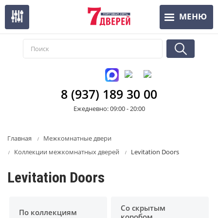
Перейти
МЕНЮ
к
основному
содержанию
8 (937) 189 30 00
Ежедневно: 09:00 - 20:00
Главная
Межкомнатные двери
Коллекции межкомнатных дверей
Levitation Doors
Levitation Doors
Со скрытым
По коллекциям
коробом