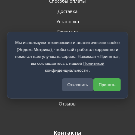
Способы оплаты
Доставка
Установка
Гарантия
Мы используем технические и аналитические cookie
(Яндекс.Метрика), чтобы сайт работал корректно и
помогал нам улучшать сервис. Нажимая «Принять»,
вы соглашаетесь с нашей
Политикой
О компании
конфиденциальности
.
Вакансии
Отклонить
Принять
О компании
Отзывы
Контакты