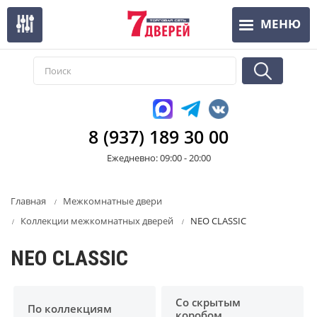
Перейти
МЕНЮ
к
основному
содержанию
8 (937) 189 30 00
Ежедневно: 09:00 - 20:00
Главная
Межкомнатные двери
Коллекции межкомнатных дверей
NEO CLASSIC
NEO CLASSIC
Со скрытым
По коллекциям
коробом