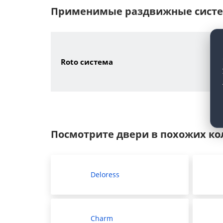
Применимые раздвижные сист
Roto система
Посмотрите двери в похожих к
Deloress
Charm