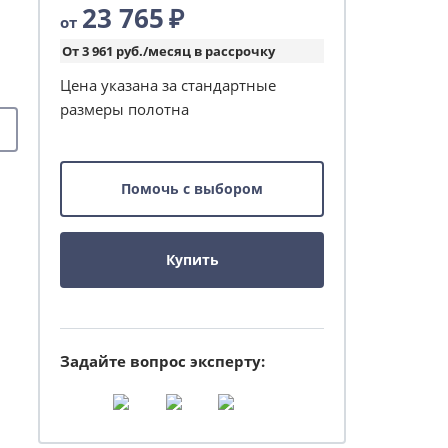
23 765
₽
от
От 3 961 руб./месяц в рассрочку
Цена указана за стандартные
размеры полотна
Помочь с выбором
Купить
Задайте вопрос эксперту: