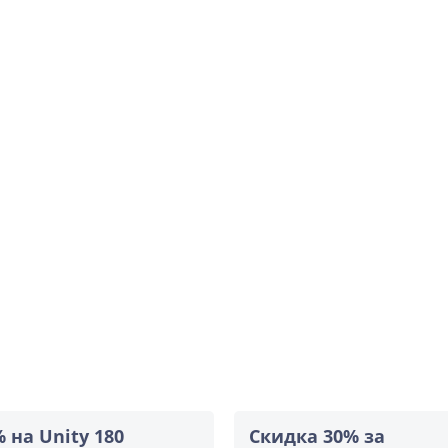
% на Unity 180
Скидка 30% за