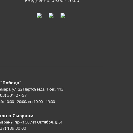
Ежедневно: 09:00 - 20:00
 "Победа"
амара, ул. 22 Партсъезда, 1 сек. 113
903) 301-27-57
б: 10:00 - 20:00, вс: 10:00 - 19:00
лон в Сызрани
Сызрань, пр-кт 50 лет Октября, д. 51
937) 189 30 00