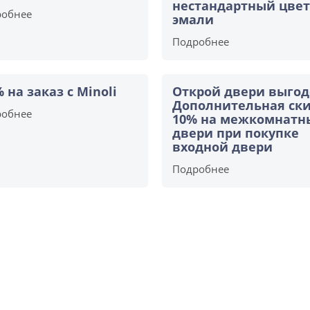
нестандартный цвет
робнее
эмали
Подробнее
% на заказ с Minoli
Открой двери выгод
Дополнительная ск
робнее
10% на межкомнатн
двери при покупке
входной двери
Подробнее