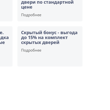
двери по стандартной
цене
Подробнее
е.
Скрытый бонус - выгода
идка
до 15% на комплект
ые
скрытых дверей
Подробнее