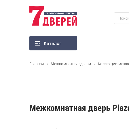
Перейти
к
основному
содержанию
Каталог
Главная
Межкомнатные двери
Коллекции межк
Межкомнатная дверь Plaz