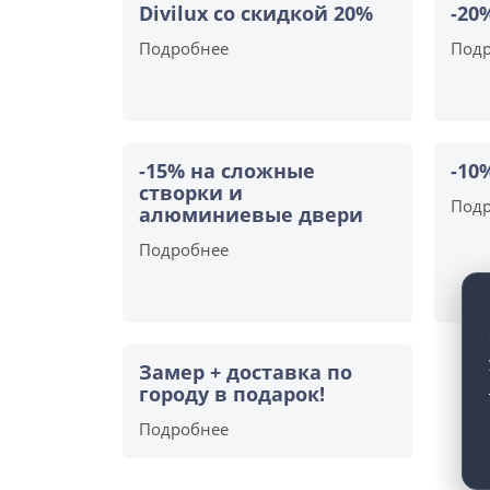
Divilux со скидкой 20%
-20
Подробнее
Под
-15% на сложные
-10
створки и
Под
алюминиевые двери
Подробнее
Замер + доставка по
городу в подарок!
Подробнее