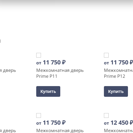
и
11 750
₽
11 750
от
от
я дверь
Межкомнатная дверь
Межкомнатна
Prime P11
Prime P12
Купить
Купить
11 750
₽
12 450
от
от
я дверь
Межкомнатная дверь
Межкомнатна