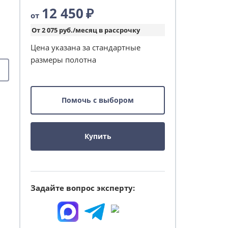
12 450
₽
от
От 2 075 руб./месяц в рассрочку
Цена указана за стандартные
размеры полотна
Помочь с выбором
Купить
Задайте вопрос эксперту: