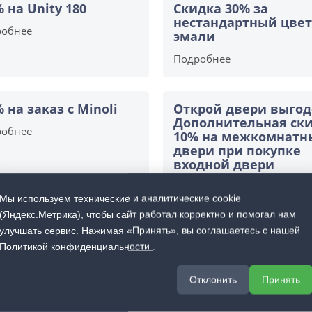
% на Unity 180
Скидка 30% за
нестандартный цвет
робнее
эмали
Подробнее
% на заказ с Minoli
Открой двери выгод
Дополнительная ск
робнее
10% на межкомнатн
двери при покупке
входной двери
Подробнее
Мы используем технические и аналитические cookie
(Яндекс.Метрика), чтобы сайт работал корректно и помогал нам
улучшать сервис. Нажимая «Принять», вы соглашаетесь с нашей
Политикой конфиденциальности
.
Отклонить
Принять