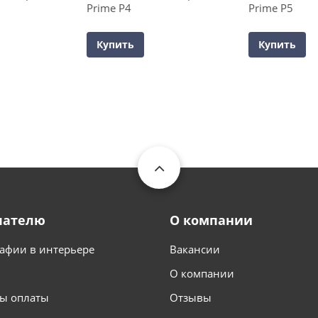
Prime P4
Prime P5
Купить
Купить
пателю
О компании
афии в интерьере
Вакансии
О компании
ы оплаты
Отзывы