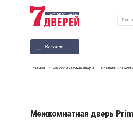
Перейти
к
основному
содержанию
Каталог
Главная
Межкомнатные двери
Коллекции межк
Межкомнатная дверь Prim