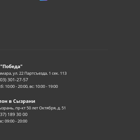
 "Победа"
амара, ул. 22 Партсъезда, 1 сек. 113
903) 301-27-57
б: 10:00 - 20:00, вс: 10:00 - 19:00
лон в Сызрани
Сызрань, пр-кт 50 лет Октября, д. 51
937) 189 30 00
с: 09:00 - 20:00