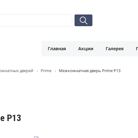
Главная
Акции
Галерея
омнатных дверей
Prime
Межкомнатная дверь Prime P13
e P13