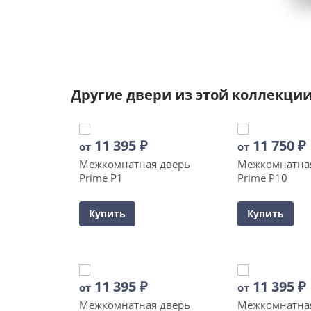
Другие двери из этой коллекци
11 395
₽
11 750
₽
от
от
Межкомнатная дверь
Межкомнатна
Prime P1
Prime P10
Купить
Купить
11 395
₽
11 395
₽
от
от
Межкомнатная дверь
Межкомнатна