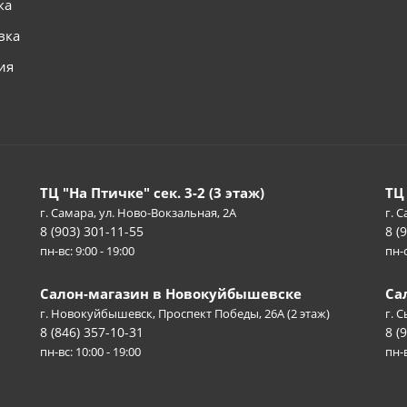
ка
вка
ия
ТЦ "На Птичке" сек. 3-2 (3 этаж)
ТЦ
г. Самара, ул. Ново-Вокзальная, 2А
г. С
8 (903) 301-11-55
8 (
пн-вс: 9:00 - 19:00
пн-с
Салон-магазин в Новокуйбышевске
Са
г. Новокуйбышевск, Проспект Победы, 26А (2 этаж)
г. 
8 (846) 357-10-31
8 (
пн-вс: 10:00 - 19:00
пн-в