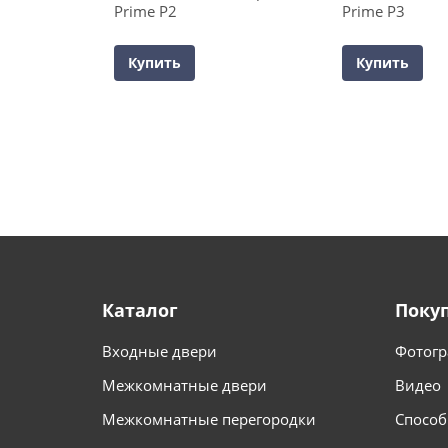
Prime P2
Prime P3
Купить
Купить
Каталог
Поку
Входные двери
Фотогр
Межкомнатные двери
Видео
Межкомнатные перегородки
Способ