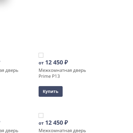
₽
12 450
₽
от
я дверь
Межкомнатная дверь
Prime P13
Купить
₽
12 450
₽
от
я дверь
Межкомнатная дверь