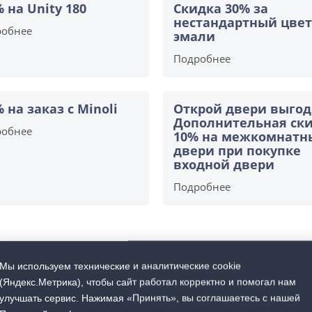
% на Unity 180
Скидка 30% за
нестандартный цвет
робнее
эмали
Подробнее
% на заказ с Minoli
Открой двери выгод
Дополнительная ск
робнее
10% на межкомнатн
двери при покупке
входной двери
Подробнее
Мы используем технические и аналитические cookie
(Яндекс.Метрика), чтобы сайт работал корректно и помогал нам
улучшать сервис. Нажимая «Принять», вы соглашаетесь с нашей