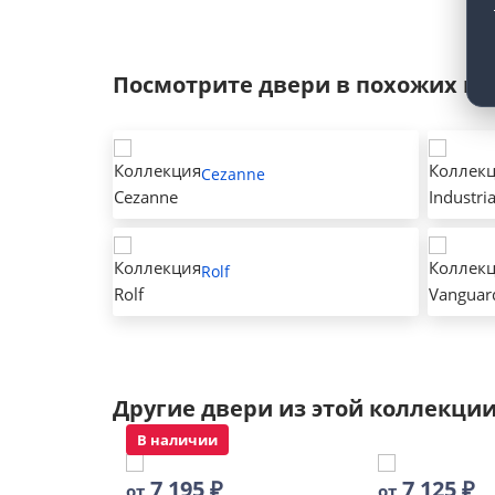
Посмотрите двери в похожих к
Cezanne
Rolf
Другие двери из этой коллекци
В наличии
7 195
₽
7 125
₽
от
от