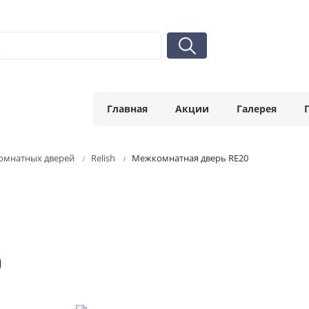
Главная
Акции
Галерея
омнатных дверей
Relish
Межкомнатная дверь RE20
0