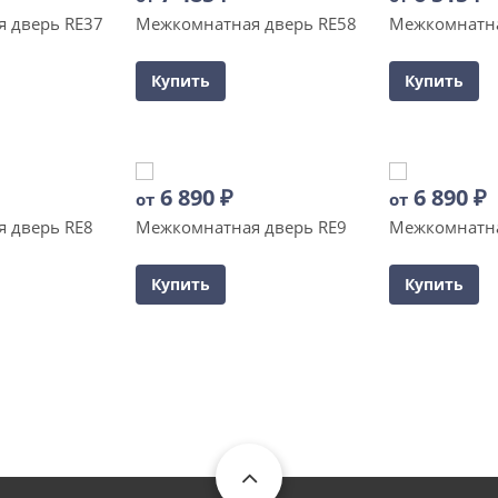
 дверь RE37
Межкомнатная дверь RE58
Межкомнатна
Купить
Купить
6 890
₽
6 890
₽
от
от
 дверь RE8
Межкомнатная дверь RE9
Межкомнатна
Купить
Купить