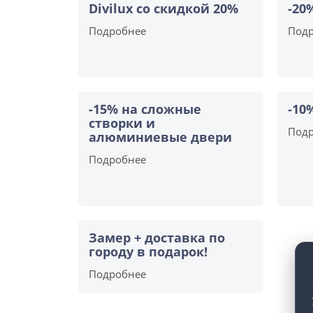
Divilux со скидкой 20%
-20
Подробнее
Под
-15% на сложные
-10
створки и
Под
алюминиевые двери
Подробнее
Замер + доставка по
городу в подарок!
Подробнее