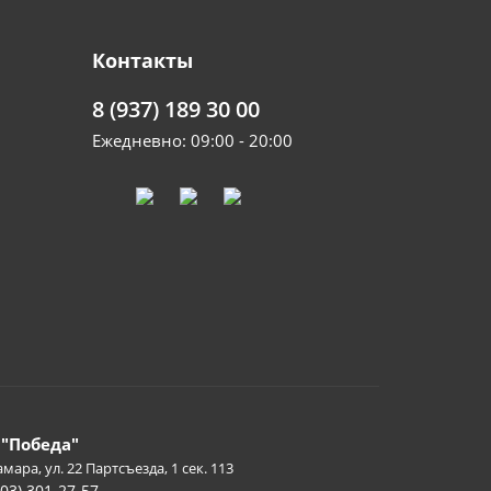
Контакты
8 (937) 189 30 00
Ежедневно: 09:00 - 20:00
 "Победа"
амара, ул. 22 Партсъезда, 1 сек. 113
903) 301-27-57