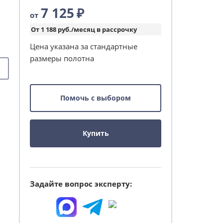
7 125
₽
от
От 1 188 руб./месяц в рассрочку
Цена указана за стандартные
размеры полотна
Помочь с выбором
Купить
Задайте вопрос эксперту: