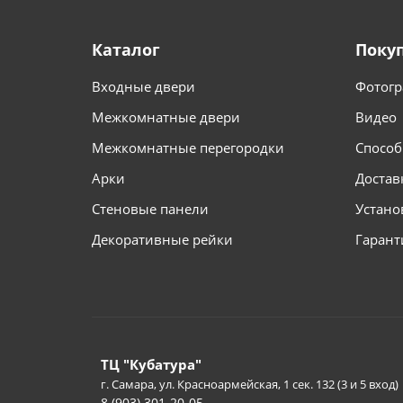
Каталог
Поку
Входные двери
Фотогр
Межкомнатные двери
Видео
Межкомнатные перегородки
Способ
Арки
Достав
Стеновые панели
Устано
Декоративные рейки
Гарант
ТЦ "Кубатура"
г. Самара, ул. Красноармейская, 1 сек. 132 (3 и 5 вход)
8 (903) 301-20-05