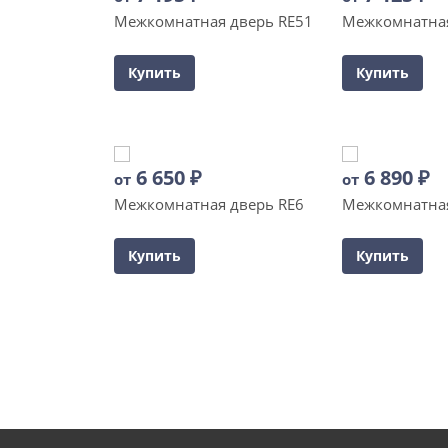
Межкомнатная дверь RE51
Межкомнатная
Купить
Купить
6 650
₽
6 890
₽
от
от
Межкомнатная дверь RE6
Межкомнатная
Купить
Купить