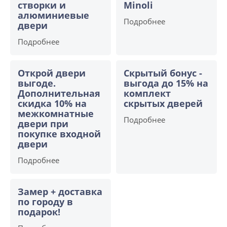
створки и
Minoli
алюминиевые
Подробнее
двери
Подробнее
Открой двери
Скрытый бонус -
выгоде.
выгода до 15% на
Дополнительная
комплект
скидка 10% на
скрытых дверей
межкомнатные
Подробнее
двери при
покупке входной
двери
Подробнее
Замер + доставка
по городу в
подарок!