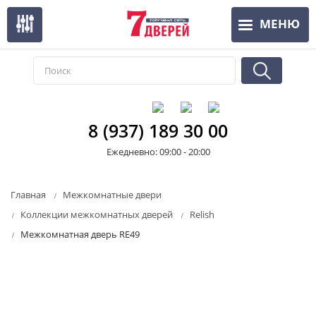
Перейти
МЕНЮ
к
основному
содержанию
8 (937) 189 30 00
Ежедневно: 09:00 - 20:00
Главная
Межкомнатные двери
Коллекции межкомнатных дверей
Relish
Межкомнатная дверь RE49