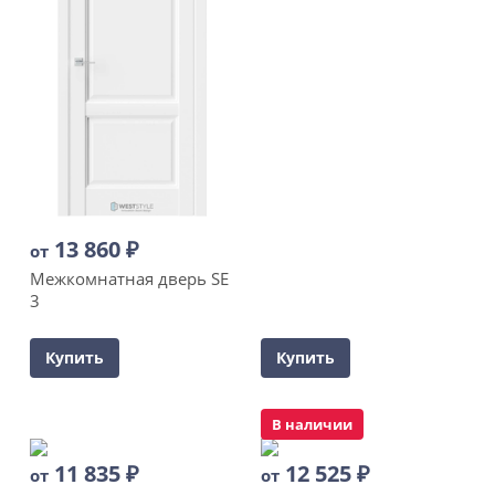
13 860
₽
от
Межкомнатная дверь SE
3
Купить
Купить
В наличии
11 835
₽
12 525
₽
от
от