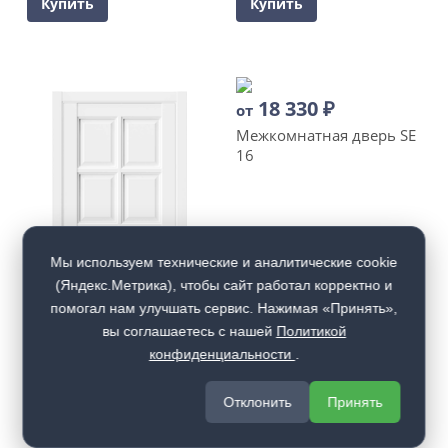
Купить
Купить
18 330
₽
от
Межкомнатная дверь SE
16
Мы используем технические и аналитические cookie
(Яндекс.Метрика), чтобы сайт работал корректно и
помогал нам улучшать сервис. Нажимая «Принять»,
вы соглашаетесь с нашей
Политикой
конфиденциальности
.
Отклонить
Принять
17 215
₽
от
Межкомнатная дверь SE