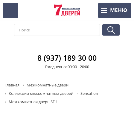
Перейти
МЕНЮ
к
основному
содержанию
8 (937) 189 30 00
Ежедневно: 09:00 - 20:00
Главная
Межкомнатные двери
Коллекции межкомнатных дверей
Sensation
Межкомнатная дверь SE 1