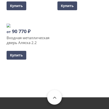
Купить
Купить
90 770
₽
от
Входная металлическая
дверь Аляска 2.2
Купить