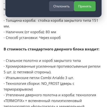
- Стандартные размеры (ШхВ): 860х2050 мм; 960х2050
Отклонить
Принять
мм.
- Толщина полотна: 100 мм.
- Толщина короба: стойка короба закрытого типа 151
мм.
- Наличник (от короба): 80 мм
- Способ установки: Через короб
В стоимость стандартного дверного блока входит:
- Стальное полотно и короб закрытого типа
- Хромированные усиленные противосъемные ригели
5 шт. (с петлевой стороны).
- Итальянские петли Combi Arialdo 3 шт.
- Технология сборки: NO_FROST (дверь с
терморазрывом)
- Утепление дверного полотна и короба: технология
«TERMOFIX» + вспененный полиэтиленовый
теплоизолятор «фольгоизол» + минеральный