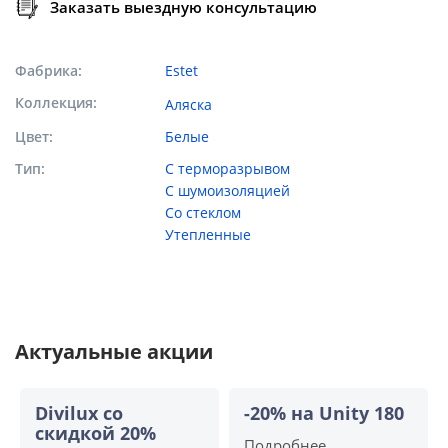
Заказать выездную консультацию
Фабрика
Estet
Коллекция
Аляска
Цвет
Белые
Тип
С терморазрывом
С шумоизоляцией
Со стеклом
Утепленные
Актуальные акции
Divilux со
-20% на Unity 180
скидкой 20%
Подробнее