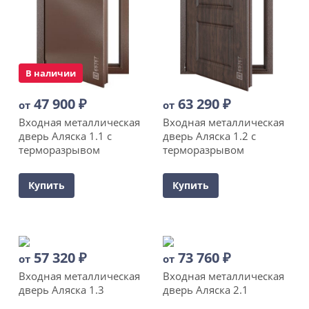
В наличии
47 900
₽
63 290
₽
от
от
Входная металлическая
Входная металлическая
дверь Аляска 1.1 с
дверь Аляска 1.2 с
терморазрывом
терморазрывом
Купить
Купить
57 320
₽
73 760
₽
от
от
Входная металлическая
Входная металлическая
дверь Аляска 1.3
дверь Аляска 2.1