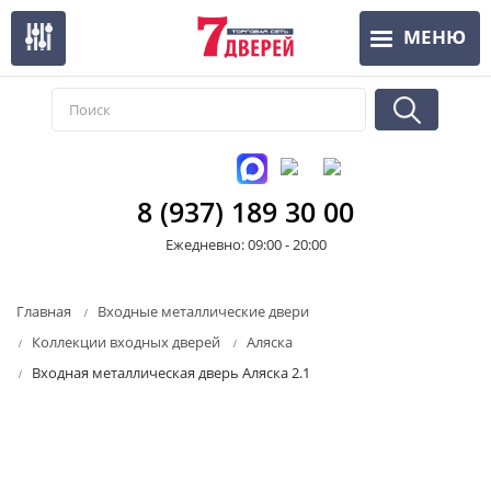
Перейти
МЕНЮ
к
основному
содержанию
8 (937) 189 30 00
Ежедневно: 09:00 - 20:00
Главная
Входные металлические двери
Коллекции входных дверей
Аляска
Входная металлическая дверь Аляска 2.1