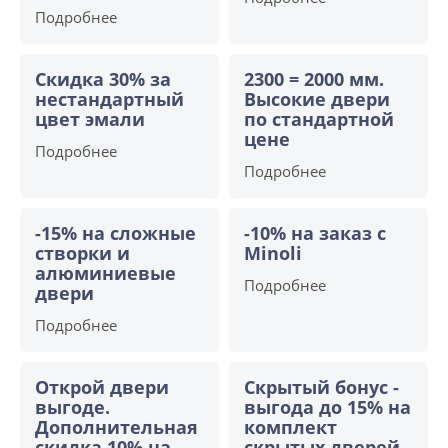
Подробнее
Скидка 30% за
2300 = 2000 мм.
нестандартный
Высокие двери
цвет эмали
по стандартной
цене
Подробнее
Подробнее
-15% на сложные
-10% на заказ с
створки и
Minoli
алюминиевые
Подробнее
двери
Подробнее
Открой двери
Скрытый бонус -
выгоде.
выгода до 15% на
Дополнительная
комплект
скидка 10% на
скрытых дверей