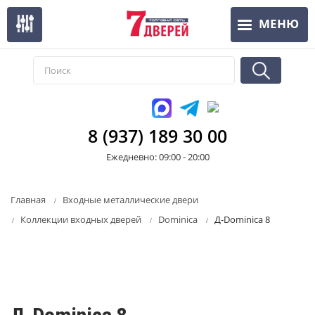
Перейти
МЕНЮ
к
основному
содержанию
8 (937) 189 30 00
Ежедневно: 09:00 - 20:00
Главная
Входные металлические двери
Коллекции входных дверей
Dominica
Д-Dominica 8