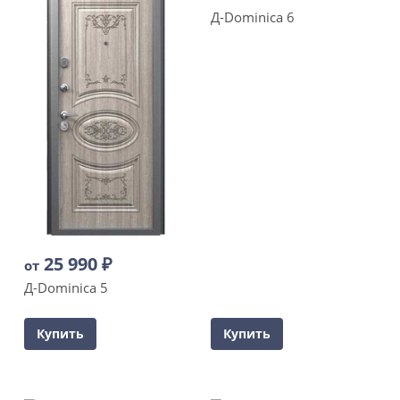
Д-Dominica 6
25 990
₽
от
Д-Dominica 5
Купить
Купить