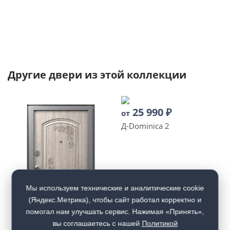
Другие двери из этой коллекции
25 990
₽
от
Д-Dominica 2
Мы используем технические и аналитические cookie
(Яндекс.Метрика), чтобы сайт работал корректно и
помогал нам улучшать сервис. Нажимая «Принять»,
вы соглашаетесь с нашей
Политикой