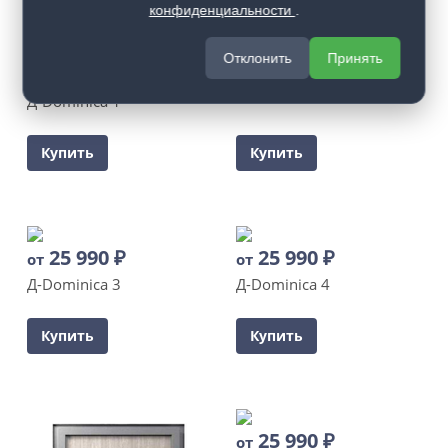
конфиденциальности
.
Отклонить
Принять
25 990
₽
от
Д-Dominica 1
Купить
Купить
25 990
₽
25 990
₽
от
от
Д-Dominica 3
Д-Dominica 4
Купить
Купить
25 990
₽
от