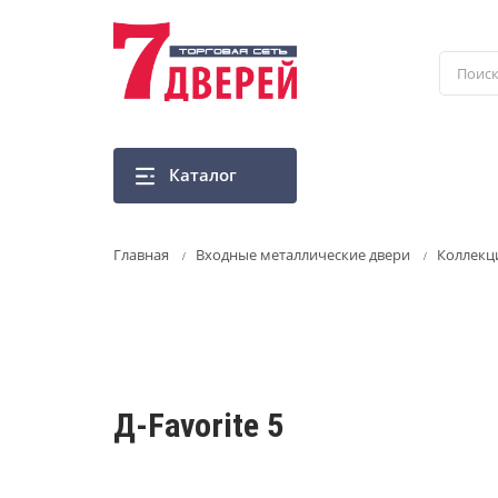
Перейти
к
основному
содержанию
Каталог
Главная
Входные металлические двери
Коллекц
Д-Favorite 5