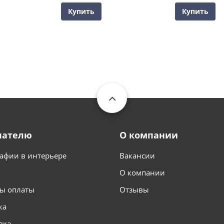
Купить
Купить
пателю
О компании
афии в интерьере
Вакансии
О компании
ы оплаты
Отзывы
ка
вка