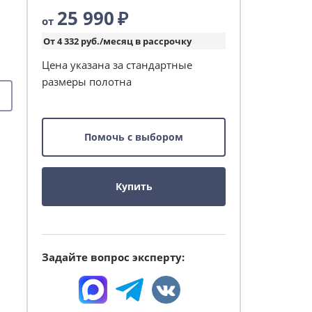
25 990
₽
от
От 4 332 руб./месяц в рассрочку
Цена указана за стандартные
размеры полотна
Помочь с выбором
Купить
Задайте вопрос эксперту: