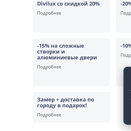
Divilux со скидкой 20%
-20
Подробнее
Под
-15% на сложные
-10
створки и
Под
алюминиевые двери
Подробнее
Замер + доставка по
городу в подарок!
Подробнее