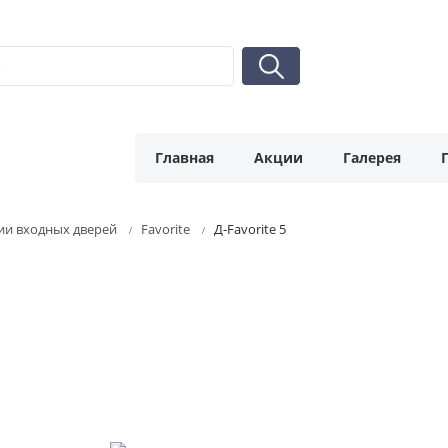
Главная
Акции
Галерея
ии входных дверей
Favorite
Д-Favorite 5