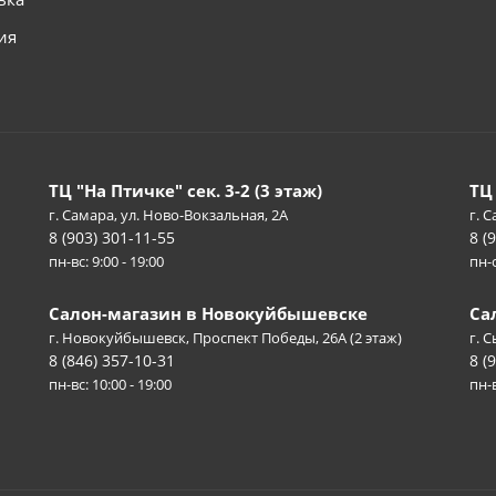
ия
ТЦ "На Птичке" сек. 3-2 (3 этаж)
ТЦ
г. Самара, ул. Ново-Вокзальная, 2А
г. С
8 (903) 301-11-55
8 (
пн-вс: 9:00 - 19:00
пн-с
Салон-магазин в Новокуйбышевске
Са
г. Новокуйбышевск, Проспект Победы, 26А (2 этаж)
г. 
8 (846) 357-10-31
8 (
пн-вс: 10:00 - 19:00
пн-в