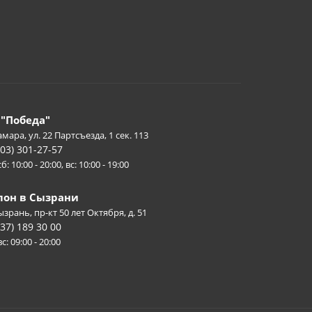
 "Победа"
амара, ул. 22 Партсъезда, 1 сек. 113
903) 301-27-57
б: 10:00 - 20:00, вс: 10:00 - 19:00
лон в Сызрани
Сызрань, пр-кт 50 лет Октября, д. 51
937) 189 30 00
с: 09:00 - 20:00