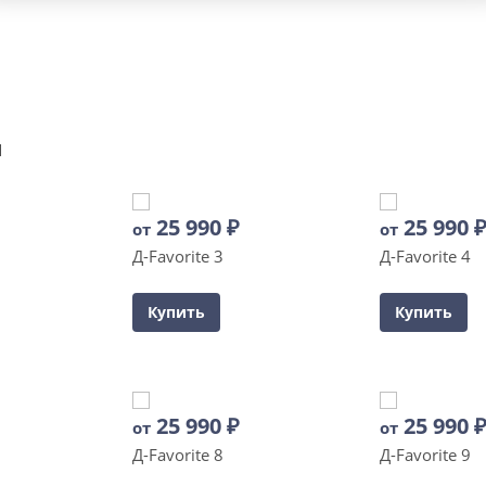
и
25 990
₽
25 990
от
от
Д-Favorite 3
Д-Favorite 4
Купить
Купить
25 990
₽
25 990
от
от
Д-Favorite 8
Д-Favorite 9