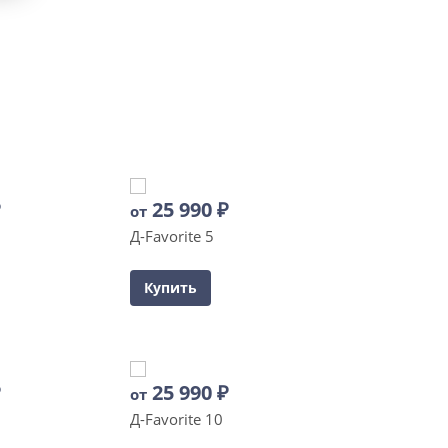
₽
25 990
₽
от
Д-Favorite 5
Купить
₽
25 990
₽
от
Д-Favorite 10