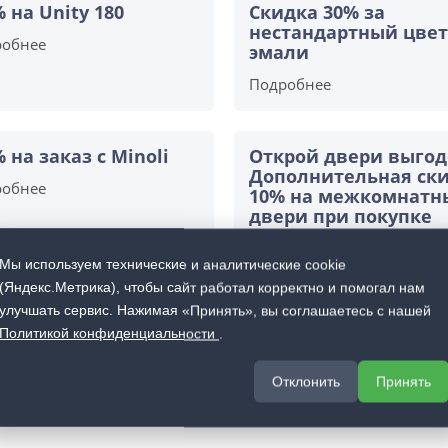
% на Unity 180
Скидка 30% за
нестандартный цвет
робнее
эмали
Подробнее
% на заказ с Minoli
Открой двери выгод
Дополнительная ск
робнее
10% на межкомнатн
двери при покупке
входной двери
Мы используем технические и аналитические cookie
Подробнее
(Яндекс.Метрика), чтобы сайт работал корректно и помогал нам
улучшать сервис. Нажимая «Принять», вы соглашаетесь с нашей
Политикой конфиденциальности
.
Отклонить
Принять