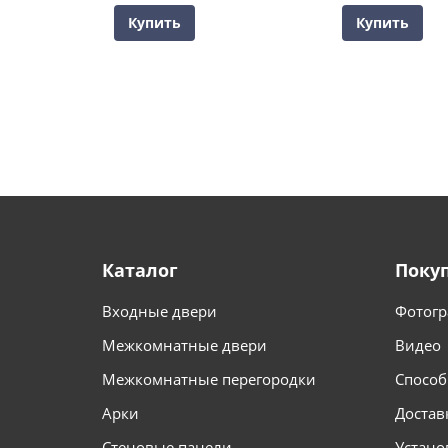
Купить
Купить
Каталог
Поку
Входные двери
Фотогр
Межкомнатные двери
Видео
Межкомнатные перегородки
Способ
Арки
Достав
Стеновые панели
Устано